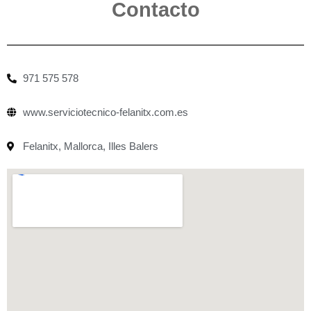
Contacto
971 575 578
www.serviciotecnico-felanitx.com.es
Felanitx, Mallorca, Illes Balers