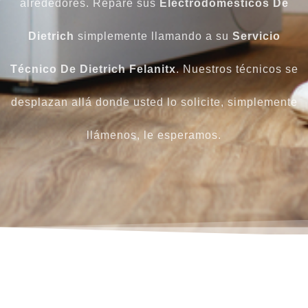
alrededores. Repare sus
Electrodomésticos
De
Dietrich
simplemente llamando a su
Servicio
Técnico De Dietrich Felanitx
. Nuestros técnicos se
desplazan allá donde usted lo solicite, simplemente
llámenos, le esperamos.