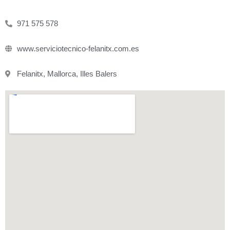
971 575 578
www.serviciotecnico-felanitx.com.es
Felanitx, Mallorca, Illes Balers