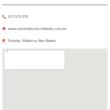
971 575 578
www.serviciotecnico-felanitx.com.es
Felanitx, Mallorca, Illes Balers